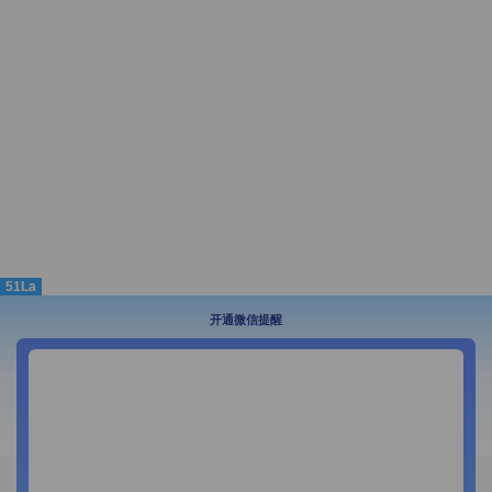
51La
开通微信提醒