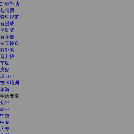
加班补助
包食宿
管理规范
有提成
全勤奖
有年假
专车接送
有补助
晋升快
车贴
房贴
压力小
技术培训
旅游
学历要求
初中
高中
中技
中专
大专