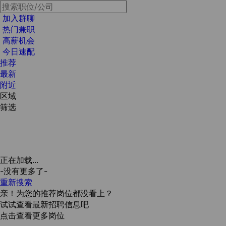
加入群聊
热门兼职
高薪机会
今日速配
推荐
最新
附近
区域
筛选
正在加载...
-没有更多了-
重新搜索
亲！为您的推荐岗位都没看上？
试试查看最新招聘信息吧
点击查看更多岗位