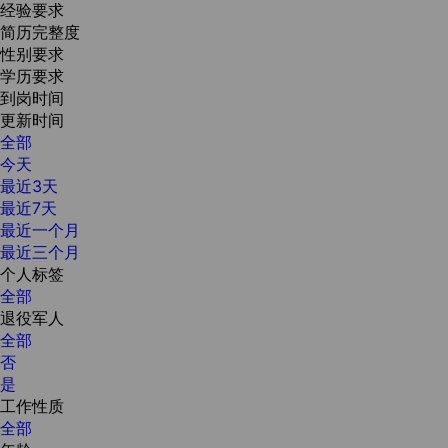
经验要求
简历完整度
性别要求
学历要求
到岗时间
更新时间
全部
今天
最近3天
最近7天
最近一个月
最近三个月
个人标签
全部
退役军人
全部
否
是
工作性质
全部