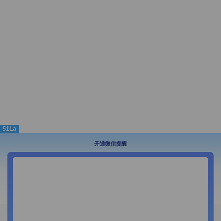
51La
开通微信提醒