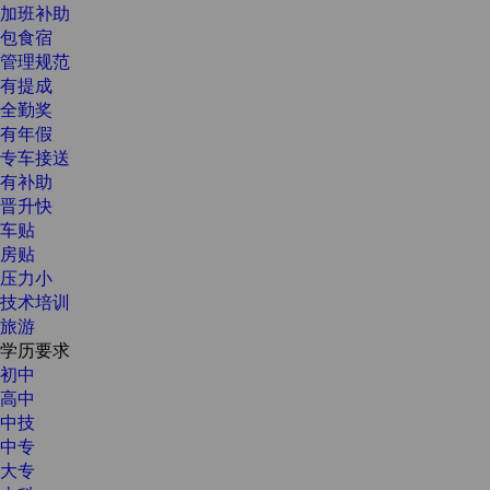
加班补助
包食宿
管理规范
有提成
全勤奖
有年假
专车接送
有补助
晋升快
车贴
房贴
压力小
技术培训
旅游
学历要求
初中
高中
中技
中专
大专