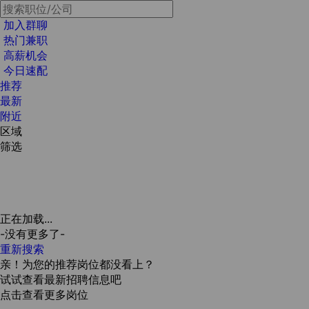
加入群聊
热门兼职
高薪机会
今日速配
推荐
最新
附近
区域
筛选
正在加载...
-没有更多了-
重新搜索
亲！为您的推荐岗位都没看上？
试试查看最新招聘信息吧
点击查看更多岗位