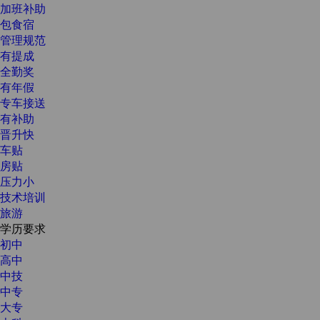
加班补助
包食宿
管理规范
有提成
全勤奖
有年假
专车接送
有补助
晋升快
车贴
房贴
压力小
技术培训
旅游
学历要求
初中
高中
中技
中专
大专