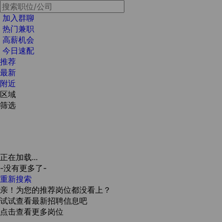
加入群聊
热门兼职
高薪机会
今日速配
推荐
最新
附近
区域
筛选
正在加载...
-没有更多了-
重新搜索
亲！为您的推荐岗位都没看上？
试试查看最新招聘信息吧
点击查看更多岗位