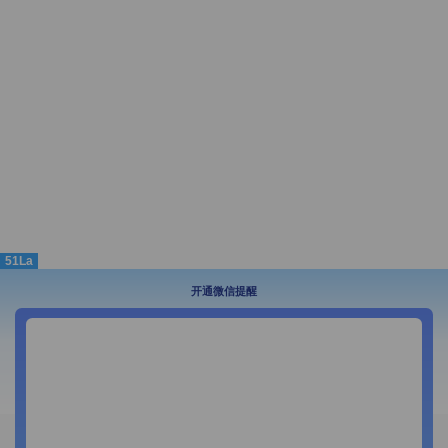
51La
开通微信提醒