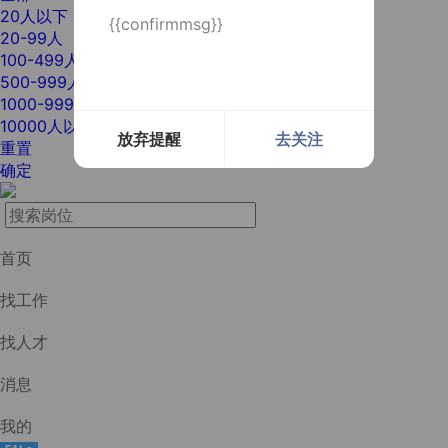
20人以下
{{confirmmsg}}
20-99人
100-499人
500-999人
1000-9999人
10000人以上
放弃提醒
去关注
重置
确定
首页
找工作
找人才
消息
我的