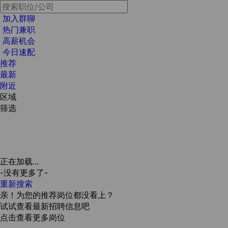
加入群聊
热门兼职
高薪机会
今日速配
推荐
最新
附近
区域
筛选
正在加载...
-没有更多了-
重新搜索
亲！为您的推荐岗位都没看上？
试试查看最新招聘信息吧
点击查看更多岗位