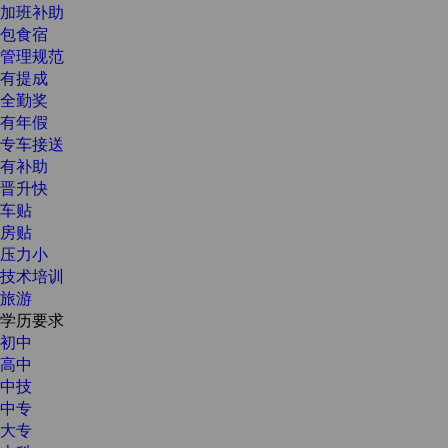
加班补助
包食宿
管理规范
有提成
全勤奖
有年假
专车接送
有补助
晋升快
车贴
房贴
压力小
技术培训
旅游
学历要求
初中
高中
中技
中专
大专