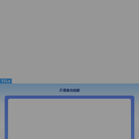
51La
开通微信提醒