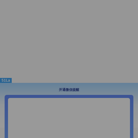
51La
开通微信提醒