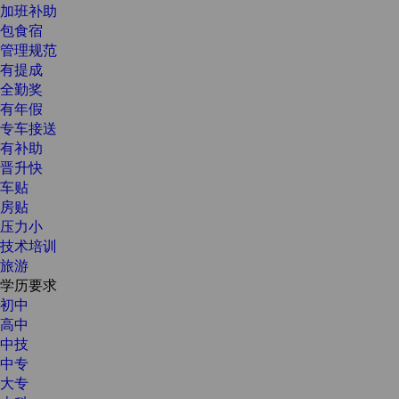
加班补助
包食宿
管理规范
有提成
全勤奖
有年假
专车接送
有补助
晋升快
车贴
房贴
压力小
技术培训
旅游
学历要求
初中
高中
中技
中专
大专