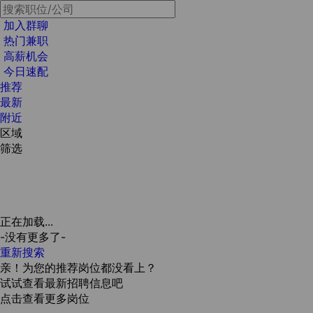
加入群聊
热门兼职
高薪机会
今日速配
推荐
最新
附近
区域
筛选
正在加载...
-没有更多了-
重新搜索
亲！为您的推荐岗位都没看上？
试试查看最新招聘信息吧
点击查看更多岗位