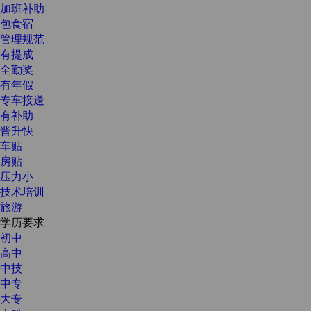
加班补助
包食宿
管理规范
有提成
全勤奖
有年假
专车接送
有补助
晋升快
车贴
房贴
压力小
技术培训
旅游
学历要求
初中
高中
中技
中专
大专