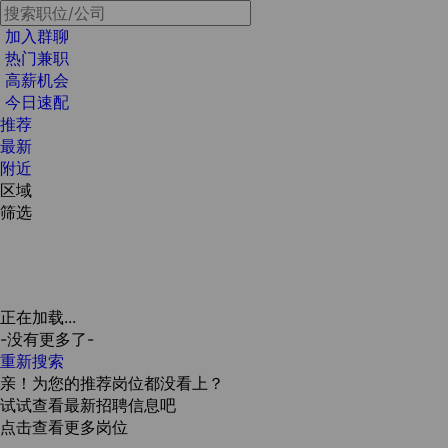
加入群聊
热门兼职
高薪机会
今日速配
推荐
最新
附近
区域
筛选
正在加载...
-没有更多了-
重新搜索
亲！为您的推荐岗位都没看上？
试试查看最新招聘信息吧
点击查看更多岗位