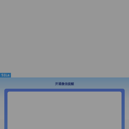
51La
开通微信提醒