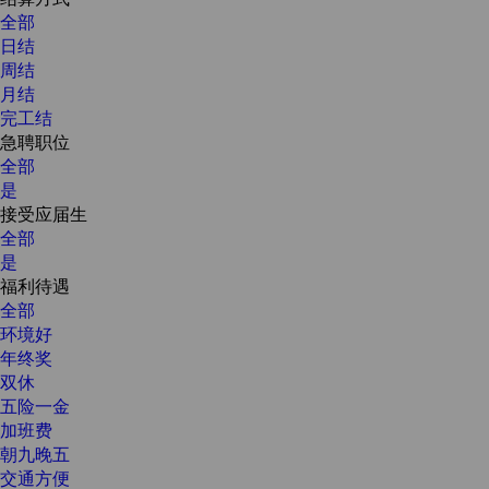
全部
日结
周结
月结
完工结
急聘职位
全部
是
接受应届生
全部
是
福利待遇
全部
环境好
年终奖
双休
五险一金
加班费
朝九晚五
交通方便