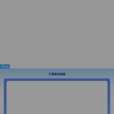
51La
开通微信提醒