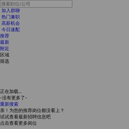
加入群聊
热门兼职
高薪机会
今日速配
推荐
最新
附近
区域
筛选
正在加载...
-没有更多了-
重新搜索
亲！为您的推荐岗位都没看上？
试试查看最新招聘信息吧
点击查看更多岗位