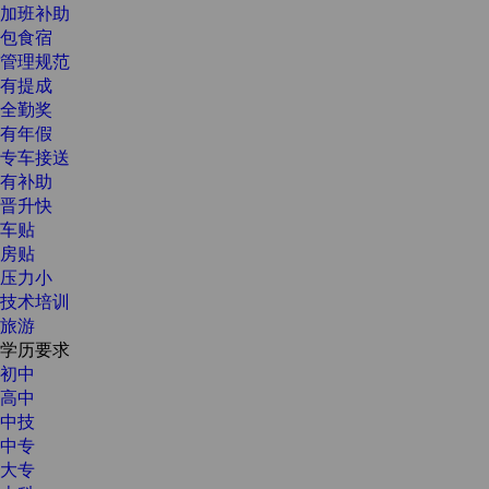
加班补助
包食宿
管理规范
有提成
全勤奖
有年假
专车接送
有补助
晋升快
车贴
房贴
压力小
技术培训
旅游
学历要求
初中
高中
中技
中专
大专