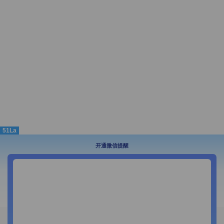
51La
开通微信提醒