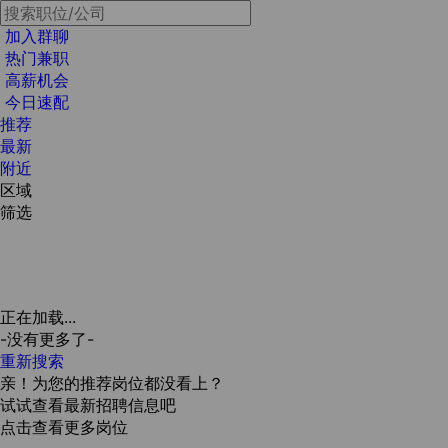
加入群聊
热门兼职
高薪机会
今日速配
推荐
最新
附近
区域
筛选
正在加载...
-没有更多了-
重新搜索
亲！为您的推荐岗位都没看上？
试试查看最新招聘信息吧
点击查看更多岗位