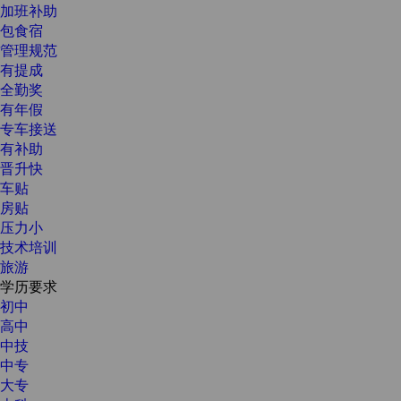
加班补助
包食宿
管理规范
有提成
全勤奖
有年假
专车接送
有补助
晋升快
车贴
房贴
压力小
技术培训
旅游
学历要求
初中
高中
中技
中专
大专