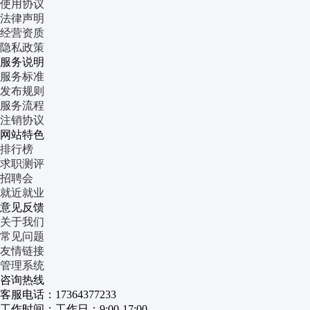
使用协议
法律声明
经营资质
隐私政策
服务说明
服务标准
发布规则
服务流程
注销协议
网站特色
排行榜
求职测评
招聘会
就近就业
意见反馈
关于我们
常见问题
友情链接
管理系统
咨询热线
客服电话：17364377233
工作时间：工作日：9:00-17:00