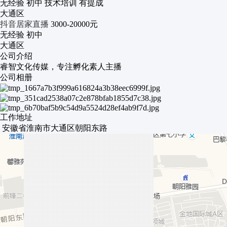
无经验
初中
技术培训
有提成
大通区
抖音居家直播
3000-20000元
无经验
初中
大通区
公司介绍
睿智文化传媒，专注孵化素人主播
公司相册
工作地址
安徽省淮南市大通区朝阳东路