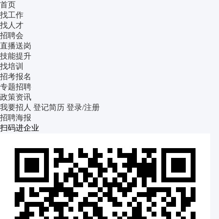
首页
找工作
找人才
招聘会
直播送岗
技能提升
找培训
招考报名
专题招聘
政策资讯
我要招人
登记简历
登录/注册
招聘海报
扫码进企业