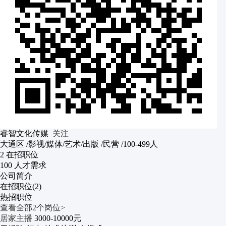
睿智文化传媒
关注
大通区
/影视/媒体/艺术/出版
/民营
/100-499人
2
在招职位
100
人才需求
公司简介
在招职位(2)
热招职位
查看全部2个岗位>
居家主播
3000-10000元