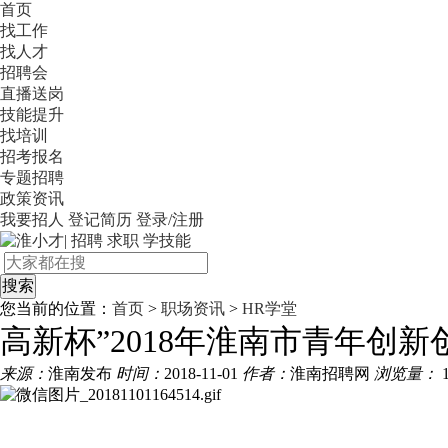
首页
找工作
找人才
招聘会
直播送岗
技能提升
找培训
招考报名
专题招聘
政策资讯
我要招人
登记简历
登录/注册
您当前的位置：
首页
>
职场资讯
>
HR学堂
高新杯”2018年淮南市青年创
来源：
淮南发布
时间：
2018-11-01
作者：
淮南招聘网
浏览量：