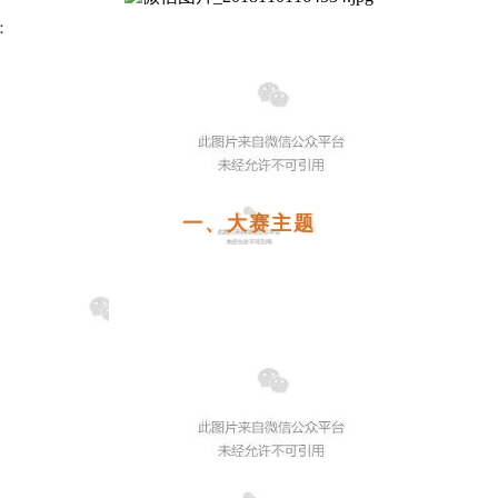
：
一、大赛主题