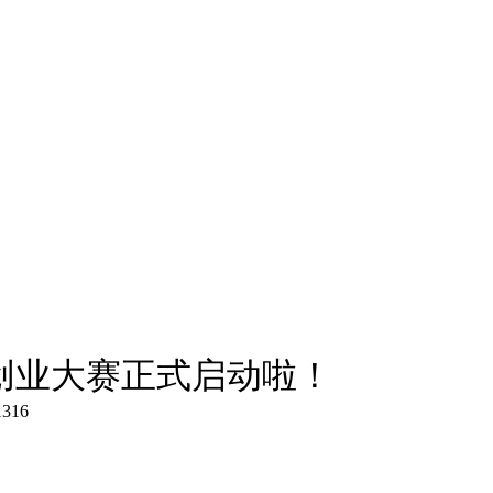
新创业大赛正式启动啦！
1316