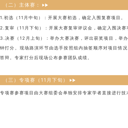
（二）主体赛：
1.初选（11月中旬）：开展大赛初选，确定入围复赛项目。
2.复审（11月下旬）：开展大赛复审评议会，确定入围决赛
3.决赛（12月上旬）：举办大赛决赛，评出获奖项目，举办
钟打分。现场路演环节由选手按照组内抽签顺序对项目情况
答辩。专家打分后现场公布参赛团队成绩。
（三）专项赛（11月下旬）
专项赛参赛项目由大赛组委会单独安排专家学者直接进行技