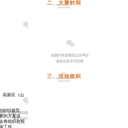
二、大赛时间
三、活动组织
、高新区（山
的组织领导。
赛的方案设
会将组织创投
审工作。