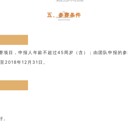
五、参赛条件
赛项目，申报人年龄不超过45周岁（含）；由团队申报的参
018年12月31日。
好。