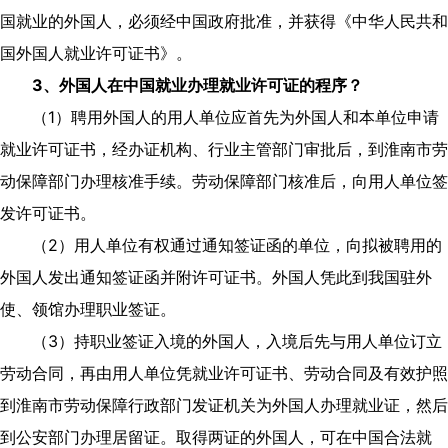
国就业的外国人，必须经中国政府批准，并获得《中华人民共和
国外国人就业许可证书》。
3
、外国人在中国就业办理就业许可证的程序？
（
1
）聘用外国人的用人单位应首先为外国人和本单位申请
就业许可证书，经办证机构、行业主管部门审批后，到淮南市劳
动保障部门办理核准手续。劳动保障部门核准后，向用人单位签
发许可证书。
（
2
）用人单位有权通过通知签证函的单位，向拟被聘用的
外国人发出通知签证函并附许可证书。外国人凭此到我国驻外
使、领馆办理职业签证。
（
3
）持职业签证入境的外国人，入境后先与用人单位订立
劳动合同，再由用人单位凭就业许可证书、劳动合同及有效护照
到淮南市劳动保障行政部门发证机关为外国人办理就业证，然后
到公安部门办理居留证。取得两证的外国人，可在中国合法就