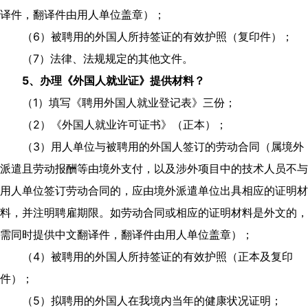
译件，翻译件由用人单位盖章）；
（
6
）被聘用的外国人所持签证的有效护照（复印件）；
（
7
）法律、法规规定的其他文件。
5
、办理《外国人就业证》提供材料？
（
1
）填写《聘用外国人就业登记表》三份；
（
2
）《外国人就业许可证书》（正本）；
（
3
）用人单位与被聘用的外国人签订的劳动合同（属境外
派遣且劳动报酬等由境外支付，以及涉外项目中的技术人员不与
用人单位签订劳动合同的，应由境外派遣单位出具相应的证明材
料，并注明聘雇期限。如劳动合同或相应的证明材料是外文的，
需同时提供中文翻译件，翻译件由用人单位盖章）；
（
4
）被聘用的外国人所持签证的有效护照（正本及复印
件）；
（
5
）拟聘用的外国人在我境内当年的健康状况证明；