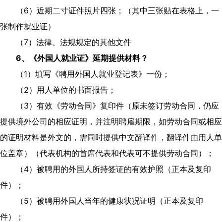
（
6
）近期二寸证件照片四张；（其中三张贴在表格上，一
张制作就业证）
（
7
）法律、法规规定的其他文件
6
、《外国人就业证》延期提供材料？
（
1
）填写《聘用外国人就业登记表》一份；
（
2
）用人单位的书面报告；
（
3
）有效《劳动合同》复印件（原未签订劳动合同，仍应
提供境外公司的相应证明，并注明聘雇期限，如劳动合同或相应
的证明材料是外文的，需同时提供中文翻译件，翻译件由用人单
位盖章）（代表机构的首席代表和代表可不提供劳动合同）；
（
4
）被聘用的外国人所持签证的有效护照（正本及复印
件）；
（
5
）被聘用外国人当年的健康状况证明（正本及复印
件）；