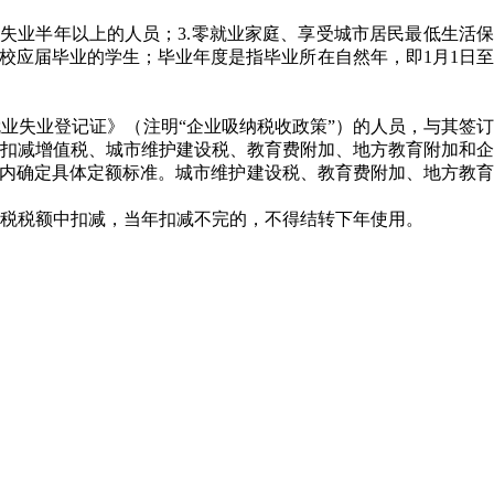
记失业半年以上的人员；3.零就业家庭、享受城市居民最低生活保
校应届毕业的学生；毕业年度是指毕业所在自然年，即1月1日至
业失业登记证》（注明“企业吸纳税收政策”）的人员，与其签订
次扣减增值税、城市维护建设税、教育费附加、地方教育附加和企
度内确定具体定额标准。城市维护建设税、教育费附加、地方教育
税税额中扣减，当年扣减不完的，不得结转下年使用。