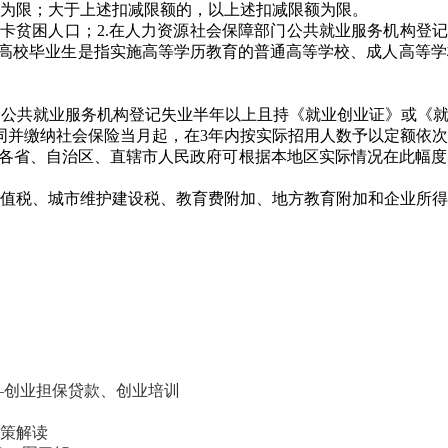
为限；大于上述扣减限额的，以上述扣减限额为限。
立卡贫困人口；2.在人力资源社会保障部门公共就业服务机构登
。高校毕业生是指实施高等学历教育的普通高等学校、成人高等学
公共就业服务机构登记失业半年以上且持《就业创业证》或《就
同并缴纳社会保险当月起，在3年内按实际招用人数予以定额依
%，各省、自治区、直辖市人民政府可根据本地区实际情况在此幅
值税、城市维护建设税、教育费附加、地方教育附加和企业所得
—创业担保贷款、​创业培训
策解读