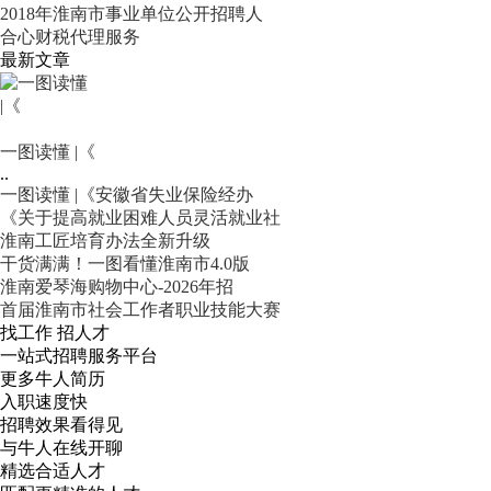
2018年淮南市事业单位公开招聘人
合心财税代理服务
最新文章
一图读懂 |《
..
一图读懂 |《安徽省失业保险经办
《关于提高就业困难人员灵活就业社
淮南工匠培育办法全新升级
干货满满！一图看懂淮南市4.0版
淮南爱琴海购物中心-2026年招
首届淮南市社会工作者职业技能大赛
找工作 招人才
一站式招聘服务平台
更多牛人简历
入职速度快
招聘效果看得见
与牛人在线开聊
精选合适人才