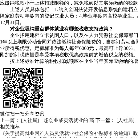
应缴纳税款小于上述扣减限额的，减免税额以其实际缴纳的税款
上述人员具体包括：1.纳入全国扶贫开发信息系统的建档
障家庭劳动年龄内的登记失业人员；4.毕业年度内高校毕业生
12月31日。
对企业吸纳重点群体就业有哪些税收支持政策？
企业招用建档立卡贫困人口，以及在人力资源社会保障部门
1年以上期限劳动合同并依法缴纳社会保险费的，自签订劳动合
业所得税优惠。定额标准为每人每年6000元，最高可上浮30
附加的计税依据是享受本项税收优惠政策前的增值税应纳税额。
按上述标准计算的税收扣减额应在企业当年实际应缴纳的增
微信扫一扫分享资讯
上一篇：
[人社局]—想创业或灵活就业的 高
下一篇：
[人社局]
相关推荐
《关于提高就业困难人员灵活就业社会保险补贴标准的通知》政