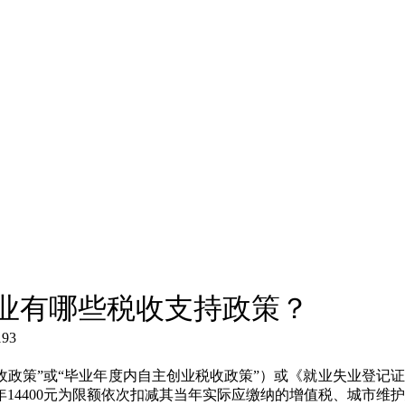
就业有哪些税收支持政策？
193
收政策”或“毕业年度内自主创业税收政策”）或《就业失业登记
年14400元为限额依次扣减其当年实际应缴纳的增值税、城市