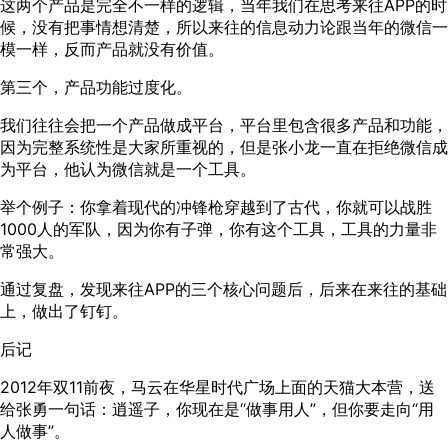
这两个产品是完全不一样的逻辑，当年我们在思考来往APP的时
候，没有把事情想清楚，所以来往的信息动力论跟当年的微信一
模一样，反而产品就没有价值。
第三个，产品功能过度化。
我们往往会把一个产品做成平台，平台里包含很多产品和功能，
因为完整系统性是大家所重视的，但是张小龙一直在拒绝微信成
为平台，他认为微信就是一个工具。
举个例子：你拿着现代的冲锋枪穿越到了古代，你就可以战胜
1000人的军队，因为你有子弹，你有这个工具，工具的力量非
常强大。
通过复盘，发现来往APP的三个核心问题后，后来在来往的基础
上，做出了钉钉。
后记
2012年双11前夜，马云在华星时代广场上面的天猫大本营，送
给张勇一句话：逍遥子，你现在是“做事用人”，但你要走向“用
人做事”。