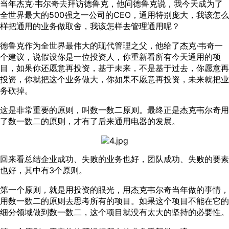
当年杰克·韦尔奇去拜访德鲁克，他问德鲁克说，我今天成为了
全世界最大的500强之一公司的CEO，通用特别庞大，我该怎么
样把通用的业务做取舍，我该怎样去管理通用呢？
德鲁克作为全世界最伟大的现代管理之父，他给了杰克·韦奇一
个建议，说假设你是一位投资人，你重新看所有今天通用的项
目，如果你还愿意再投资，基于未来，不是基于过去，你愿意再
投资，你就把这个业务做大，你如果不愿意再投资，未来就把业
务砍掉。
这是非常重要的原则，叫数一数二原则。最终正是杰克韦尔奇用
了数一数二的原则，才有了后来通用电器的发展。
回来看总结企业成功、失败的业务也好，团队成功、失败的要素
也好，其中有3个原则。
第一个原则，就是用投资的眼光，用杰克韦尔奇当年做的事情，
用数一数二的原则去思考所有的项目。如果这个项目不能在它的
细分领域做到数一数二，这个项目就没有太大的坚持的必要性。