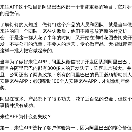
来往APP这个项目是阿里巴巴内部一个非常重要的项目，它对标
的是微信。
了解钉钉的人知道，做钉钉这个产品的人员和团队，就是当年做
来往的同一个团队，来往失败后，他们不愿意放弃新的社交机
会，于是这一群人花了半年的时间，又开始在湖畔花园去闭关开
发，不要公司的流量，不要人的运营，专心做产品。无招就带着
这样一批人把它做起来的。
当年为了做好来往APP，阿里从微信挖了开发团队到阿里巴巴，
而且在阿里巴巴内部有300多人的开发队伍，阵容非常强大。并
且，公司还出了两条政策：所有的阿里巴巴的员工必须帮助别人
安装来往APP；必须帮助100个人安装来往APP，才能拿到年终
奖。
阿里在技术、产品都下了很多功夫，花了近百亿的资金，但这个
事情并没有成功。
来往APP为什么会失败？
第一，来往APP选择了客户体验第一，因为阿里巴巴的核心价值