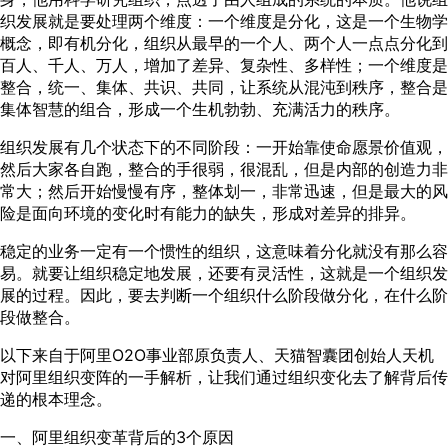
织发展就是要处理两个维度：一个维度是分化，这是一个生物学
概念，即有机分化，组织从最早的一个人、两个人一点点分化到
百人、千人、万人，增加了差异、复杂性、多样性；一个维度是
整合，统一、集体、共识、共同，让系统从混沌到秩序，整合是
集体智慧的组合，形成一个生机勃勃、充满活力的秩序。
组织发展有几个状态下的不同阶段：一开始靠使命愿景价值观，
然后大家各自跑，整合的手很弱，很混乱，但是内部的创造力非
常大；然后开始慢慢有序，整体划一，非常迅速，但是最大的风
险是面向环境的变化时有能力的缺失，形成对差异的排异。
稳定的业务一定有一个惯性的组织，这意味着分化就没有那么容
易。就要让组织稳定地发展，还要有灵活性，这就是一个组织发
展的过程。因此，要去判断一个组织什么阶段做分化，在什么阶
段做整合。
以下来自于阿里O2O事业部原负责人、天猫智囊团创始人天机
对阿里组织变阵的一手解析，让我们通过组织变化去了解背后传
递的根本理念。
一、阿里组织变革背后的3个原因