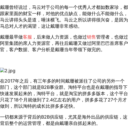
戴珊曾经说过，马云对于公司的每一个优秀人才都如数家珍，都
跟家里面的财宝一样，对他的优点缺点，能做什么不能做什么，
马云讲得头头是道，唾沫横飞。马云之所以讲得很兴奋，是因为
马总对人才的渴望，这让戴珊非常感动。
戴珊最早做
客服
，后来做人力资源，也做过
销售
管理者，也做过
阿里集团的席人力资源官，再往后戴珊又做过阿里巴巴首席客户
官，客户数据、客户分析是戴珊当年带领下做完的。
在2017年之后，有三年多的时间戴珊被派往了公司的另外一个
部门，这个部门就是B2B事业群。淘特平台也是在戴珊的指导下
快速发展起来的，淘特平台，就是淘宝的拼多多版本，这个平台
只花了18个月就做到了2.4亿左右的用户，拼多多花了27个月才
做到，所以淘特的成长比拼多多还快。
一切都来源于背后的B2B供应链，尤其是海外出品的供应链，这
背后整个的运营管理，都是由戴珊亲自抓起来的。