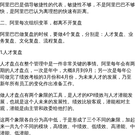
阿里巴巴是倡导敏捷性的代表，敏捷性不够，不是阿里巴巴不够
快，是阿里巴巴认为离理想的快速有距离。
二、阿里每次组织变革，都离不开复盘
阿里巴巴做复盘的时候，要做4个复盘，分别是：人才复盘、业
务复盘、文化复盘、流程复盘。
1.人才复盘
人才盘点在整个管理中是一件非常关键的事情。阿里每年会有两
期的人才盘点，一次是年中，大概8月到9月；另一次是每年公
司做完了绩效考核的3月份和4月份，为未来人才的发展，乃至
新年所有员工的变化作出准备工作。
做人才盘点有两个象限的工具，是人才的KPI绩效与人才潜能发
展，也就是这个人未来的发展性。绩效比较客观，潜能相对主
观，潜能是由主管和政委给他打的。
这两个象限各自分为高中低，于是形成了三个不同的象限，加起
来一共九个不同的模块，高绩效、中绩效、低绩效、高潜能、中
潜能、低潜能。