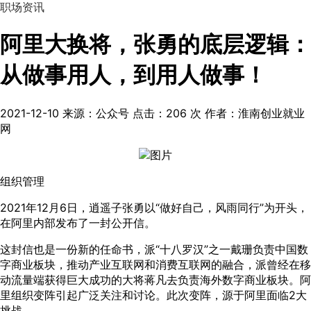
职场资讯
阿里大换将，张勇的底层逻辑：
从做事用人，到用人做事！
2021-12-10
来源：公众号
点击：
206
次
作者：淮南创业就业
网
组织管理
2021年12月6日，逍遥子张勇以“做好自己，风雨同行”为开头，
在阿里内部发布了一封公开信。
这封信也是一份新的任命书，派“十八罗汉”之一戴珊负责中国数
字商业板块，推动产业互联网和消费互联网的融合，派曾经在移
动流量端获得巨大成功的大将蒋凡去负责海外数字商业板块。阿
里组织变阵引起广泛关注和讨论。此次变阵，源于阿里面临2大
挑战。