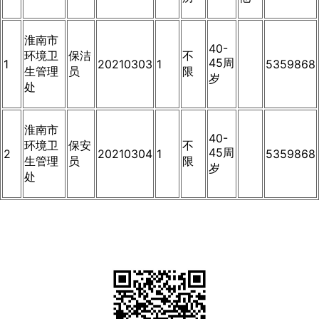
淮南市
40-
环境卫
保洁
不
45周
1
20210303
1
5359868
生管理
员
限
岁
处
淮南市
40-
环境卫
保安
不
45周
2
20210304
1
5359868
生管理
员
限
岁
处