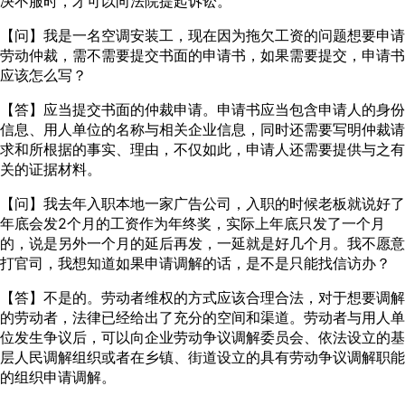
决不服时，才可以向法院提起诉讼。
【问】我是一名空调安装工，现在因为拖欠工资的问题想要申请
劳动仲裁，需不需要提交书面的申请书，如果需要提交，申请书
应该怎么写？
【答】应当提交书面的仲裁申请。申请书应当包含申请人的身份
信息、用人单位的名称与相关企业信息，同时还需要写明仲裁请
求和所根据的事实、理由，不仅如此，申请人还需要提供与之有
关的证据材料。
【问】我去年入职本地一家广告公司，入职的时候老板就说好了
年底会发2个月的工资作为年终奖，实际上年底只发了一个月
的，说是另外一个月的延后再发，一延就是好几个月。我不愿意
打官司，我想知道如果申请调解的话，是不是只能找信访办？
【答】不是的。劳动者维权的方式应该合理合法，对于想要调解
的劳动者，法律已经给出了充分的空间和渠道。劳动者与用人单
位发生争议后，可以向企业劳动争议调解委员会、依法设立的基
层人民调解组织或者在乡镇、街道设立的具有劳动争议调解职能
的组织申请调解。