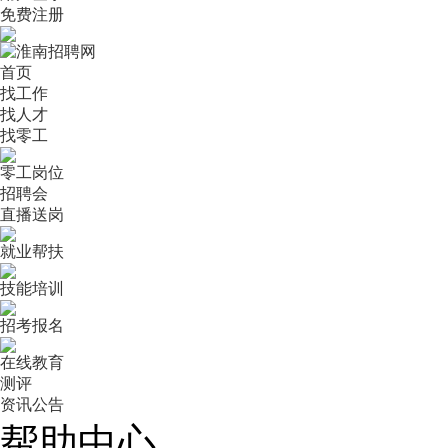
免费注册
首页
找工作
找人才
找零工
零工岗位
招聘会
直播送岗
就业帮扶
技能培训
招考报名
在线教育
测评
资讯公告
帮助中心