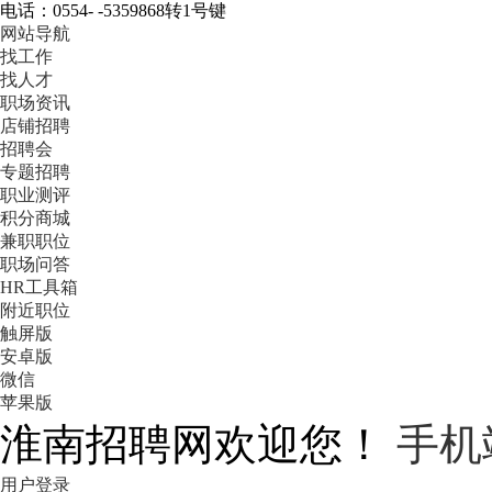
电话：0554- -5359868转1号键
网站导航
找工作
找人才
职场资讯
店铺招聘
招聘会
专题招聘
职业测评
积分商城
兼职职位
职场问答
HR工具箱
附近职位
触屏版
安卓版
微信
苹果版
淮南招聘网欢迎您！
手机
用户登录