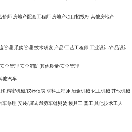
估价师
房地产配套工程师
房地产项目招投标
其他房地产
流管理
采购管理
技术研发
产品/工艺工程师
工业设计/产品设计
安全管理
安全消防
其他质量/安全管理
其他汽车
维修
精密机械/仪器仪表
材料工程师
冶金机械
化工机械
其他机械
汽车修理
安装/调试
裁剪车缝熨烫
模具工
普工
其他技术工人