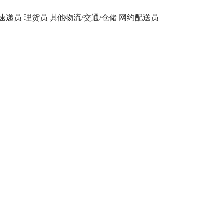
速递员
理货员
其他物流/交通/仓储
网约配送员