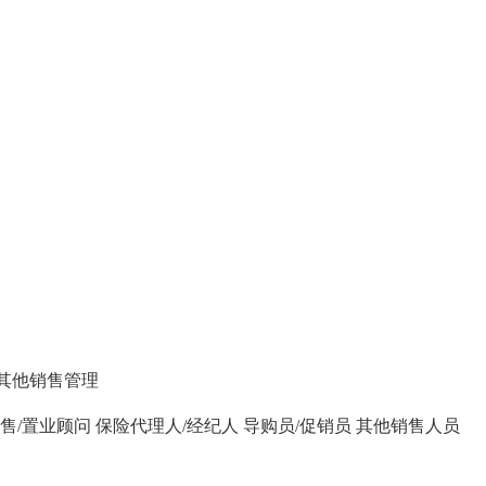
其他销售管理
售/置业顾问
保险代理人/经纪人
导购员/促销员
其他销售人员