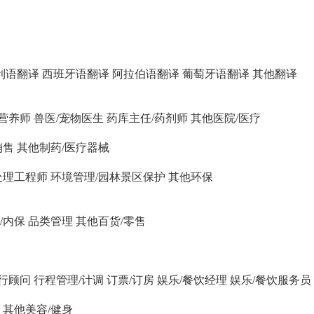
利语翻译
西班牙语翻译
阿拉伯语翻译
葡萄牙语翻译
其他翻译
营养师
兽医/宠物医生
药库主任/药剂师
其他医院/医疗
销售
其他制药/医疗器械
处理工程师
环境管理/园林景区保护
其他环保
/内保
品类管理
其他百货/零售
旅行顾问
行程管理/计调
订票/订房
娱乐/餐饮经理
娱乐/餐饮服务员
其他美容/健身