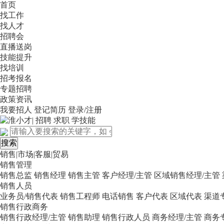
首页
找工作
找人才
招聘会
直播送岗
技能提升
找培训
招考报名
专题招聘
政策资讯
我要招人
登记简历
登录/注册
销售|市场|客服|贸易
销售管理
销售总监
销售经理
销售主管
客户经理/主管
区域销售经理/主管
销售人员
业务员/销售代表
销售工程师
电话销售
客户代表
区域代表
渠道
销售行政商务
销售行政经理/主管
销售助理
销售行政人员
商务经理/主管
商务