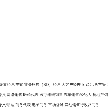
渠道经理/主管
业务拓展（BD）经理
大客户经理
团购经理/主管
专员
网络销售
医药代表
医疗器械销售
汽车销售/经纪人
房地产销
专员/助理
商务代表
电子商务
市场督导
其他销售行政及商务